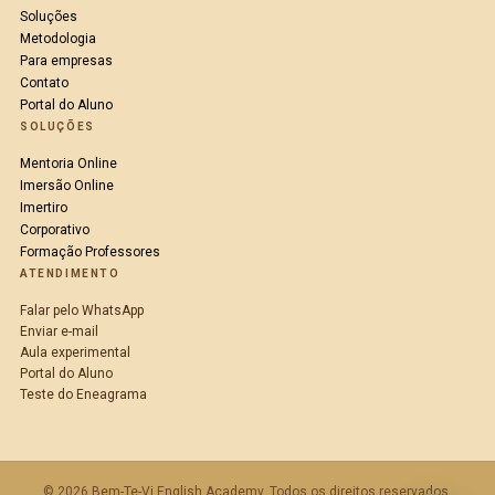
Soluções
Metodologia
Para empresas
Contato
Portal do Aluno
SOLUÇÕES
Mentoria Online
Imersão Online
Imertiro
Corporativo
Formação Professores
ATENDIMENTO
Falar pelo WhatsApp
Enviar e-mail
Aula experimental
Portal do Aluno
Teste do Eneagrama
© 2026 Bem-Te-Vi English Academy. Todos os direitos reservados.