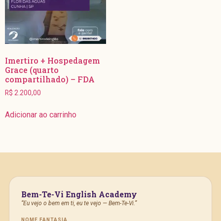
Imertiro + Hospedagem
Grace (quarto
compartilhado) – FDA
R$
2.200,00
Adicionar ao carrinho
Bem-Te-Vi English Academy
“Eu vejo o bem em ti, eu te vejo — Bem-Te-Vi.”
NOME FANTASIA