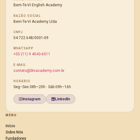
Bem-Te-Vi English Academy
RAZÃO SOCIAL
Bem-Te-Vi Academy Ltda
CNPJ
54.722.648/0001-09
WHATSAPP
+55 (11) 9 4043-6011
E-MAIL
contato@btvacademy.com.br
HORÁRIO
Seg–Sex 08h–20h · Sáb 09h–16h
Instagram
LinkedIn
MENU
Início
Sobre Nós
Fundadores