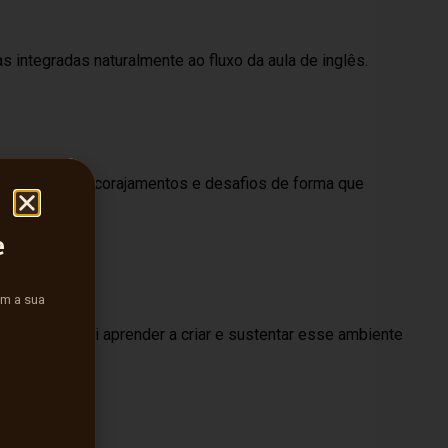
 integradas naturalmente ao fluxo da aula de inglês.
 correções, encorajamentos e desafios de forma que
e
am a sua
e novo. Você vai aprender a criar e sustentar esse ambiente