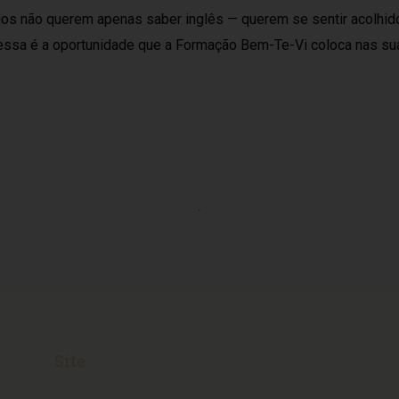
os não querem apenas saber inglês — querem se sentir acolhid
 E essa é a oportunidade que a Formação Bem-Te-Vi coloca nas s
Site