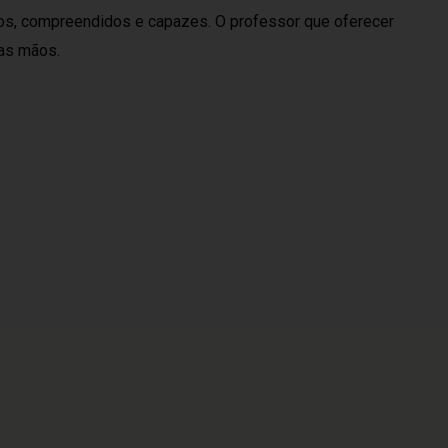
os, compreendidos e capazes. O professor que oferecer
uas mãos.