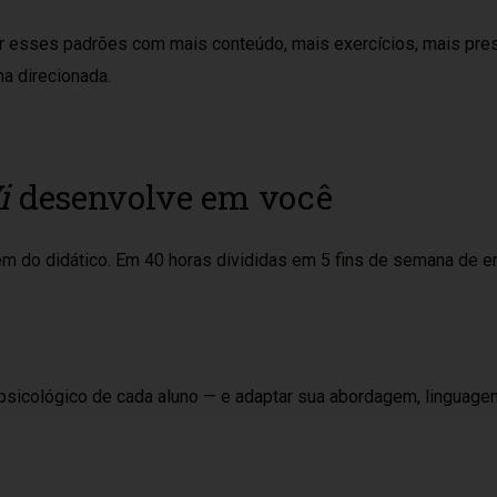
r esses padrões com mais conteúdo, mais exercícios, mais pre
ma direcionada.
i
desenvolve em você
m do didático. Em 40 horas divididas em 5 fins de semana de en
l psicológico de cada aluno — e adaptar sua abordagem, linguage