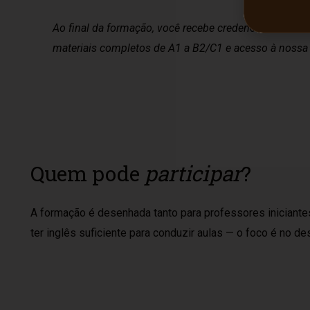
Ao final da formação, você recebe credenciamento no
materiais completos de A1 a B2/C1 e acesso à nossa
Quem pode
participar
?
A formação é desenhada tanto para professores iniciantes
ter inglês suficiente para conduzir aulas — o foco é no 