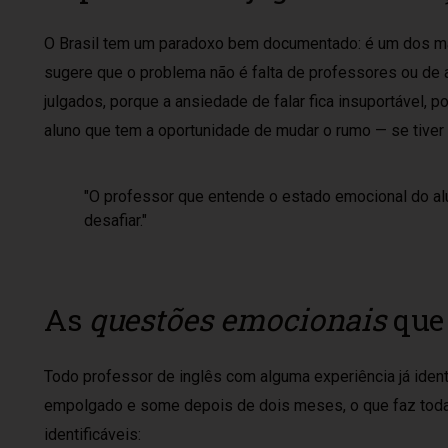
O Brasil tem um paradoxo bem documentado: é um dos ma
sugere que o problema não é falta de professores ou de
julgados, porque a ansiedade de falar fica insuportável
aluno que tem a oportunidade de mudar o rumo — se tiver 
"O professor que entende o estado emocional do alu
desafiar."
As
questões emocionais
que 
Todo professor de inglês com alguma experiência já identi
empolgado e some depois de dois meses, o que faz toda
identificáveis: