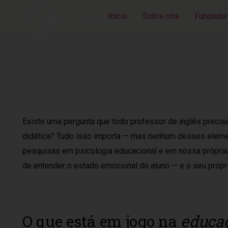
Início
Sobre nós
Fundador
Existe uma pergunta que todo professor de inglês preci
didática? Tudo isso importa — mas nenhum desses elemen
pesquisas em psicologia educacional e em nossa própria 
de entender o estado emocional do aluno — e o seu própri
O que está em jogo na
educa