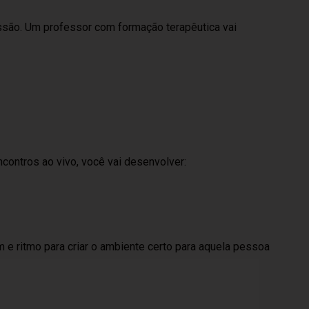
ssão. Um professor com formação terapêutica vai
contros ao vivo, você vai desenvolver:
m e ritmo para criar o ambiente certo para aquela pessoa