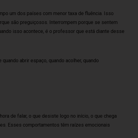
po um dos países com menor taxa de fluência. Isso
porque são preguiçosos. Interrompem porque se sentem
uando isso acontece, é o professor que está diante desse
e quando abrir espaço, quando acolher, quando
ra de falar, o que desiste logo no início, o que chega
ções. Esses comportamentos têm raízes emocionais